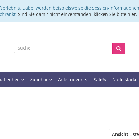
fserlebnis. Dabei werden beispielsweise die Session-Informationen
schränkt.
Sind Sie damit nicht einverstanden, klicken Sie bitte hier.
haffenheit
Zubehör
Anleitungen
Sale%
Nadelstärke
Ansicht
List