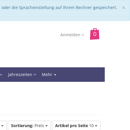
C
×
 oder die Spracheinstellung auf Ihrem Rechner gespeichert.
Anmelden
Jahreszeiten
Mehr
e
Sortierung:
Preis
Artikel pro Seite
10