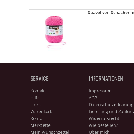
Suavel von Schachen
SERVICE
INFORMATIONEN
Kontakt
Impressum
Hilfe
AGB
Links
Datenschutzerklärung
Warenkorb
Lieferung und Zahlun
Konto
Widerrufsrecht
Merkzettel
Wie bestellen?
Mein Wunschzettel
Über mich