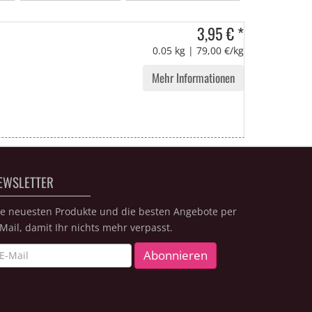
3,95 € *
0.05 kg | 79,00 €/kg
Mehr Informationen
EWSLETTER
ie neuesten Produkte und die besten Angebote per
Mail, damit Ihr nichts mehr verpasst.
wsletter
Abonnieren