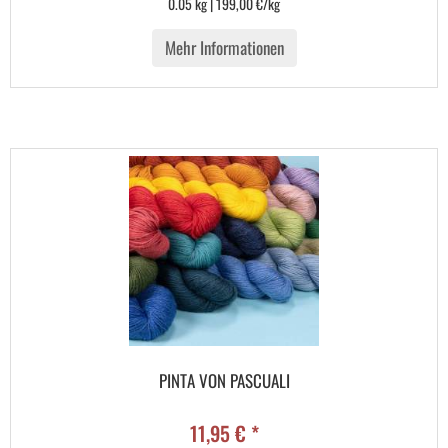
0.05 kg | 199,00 €/kg
Mehr Informationen
PINTA VON PASCUALI
11,95 € *