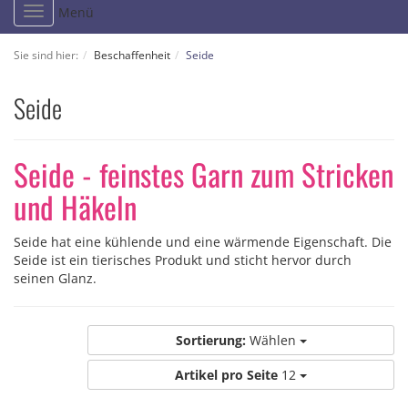
Toggle
Menü
navigation
Sie sind hier:
Beschaffenheit
Seide
Seide
Seide - feinstes Garn zum Stricken
und Häkeln
Seide hat eine kühlende und eine wärmende Eigenschaft. Die
Seide ist ein tierisches Produkt und sticht hervor durch
seinen Glanz.
Sortierung:
Wählen
Artikel pro Seite
12