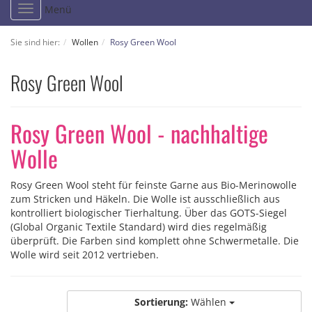
Toggle
Menü
navigation
Sie sind hier:
Wollen
Rosy Green Wool
Rosy Green Wool
Rosy Green Wool - nachhaltige
Wolle
Rosy Green Wool steht für feinste Garne aus Bio-Merinowolle
zum Stricken und Häkeln. Die Wolle ist ausschließlich aus
kontrolliert biologischer Tierhaltung. Über das GOTS-Siegel
(Global Organic Textile Standard) wird dies regelmäßig
überprüft. Die Farben sind komplett ohne Schwermetalle. Die
Wolle wird seit 2012 vertrieben.
Sortierung:
Wählen