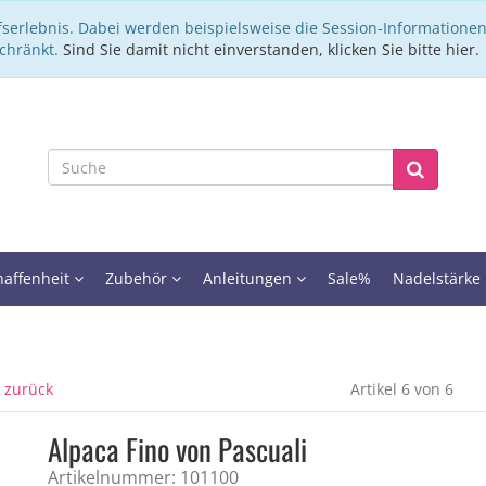
fserlebnis. Dabei werden beispielsweise die Session-Informationen
schränkt.
Sind Sie damit nicht einverstanden, klicken Sie bitte hier.
haffenheit
Zubehör
Anleitungen
Sale%
Nadelstärke
l zurück
Artikel 6 von 6
Alpaca Fino von Pascuali
Artikelnummer: 101100