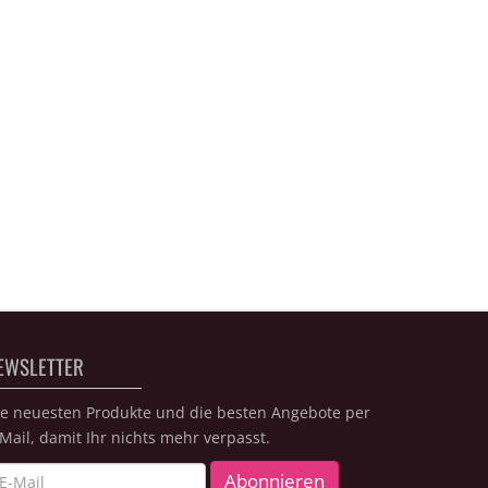
EWSLETTER
ie neuesten Produkte und die besten Angebote per
Mail, damit Ihr nichts mehr verpasst.
wsletter
Abonnieren