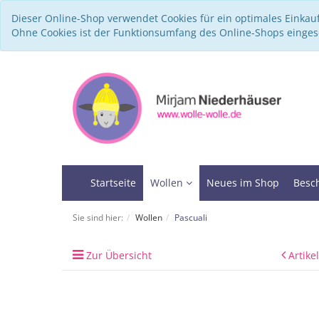
Dieser Online-Shop verwendet Cookies für ein optimales Einkau
Ohne Cookies ist der Funktionsumfang des Online-Shops einge
Startseite
Wollen
Neues im Shop
Besc
Sie sind hier:
Wollen
Pascuali
Zur Übersicht
Artike