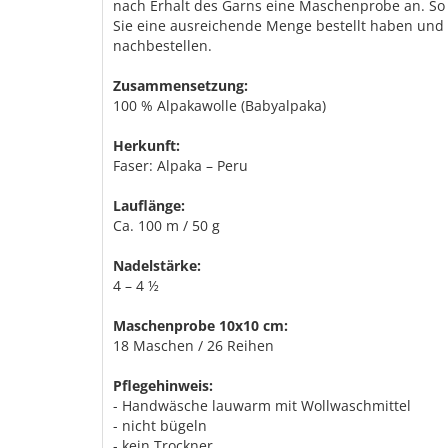
nach Erhalt des Garns eine Maschenprobe an. So
Sie eine ausreichende Menge bestellt haben und 
nachbestellen.
Zusammensetzung:
100 % Alpakawolle (Babyalpaka)
Herkunft:
Faser: Alpaka – Peru
Lauflänge:
Ca. 100 m / 50 g
Nadelstärke:
4 – 4 ½
Maschenprobe 10x10 cm:
18 Maschen / 26 Reihen
Pflegehinweis:
- Handwäsche lauwarm mit Wollwaschmittel
- nicht bügeln
- kein Trockner