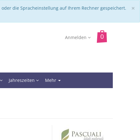
C
×
 oder die Spracheinstellung auf Ihrem Rechner gespeichert.
Anmelden
Jahreszeiten
Mehr