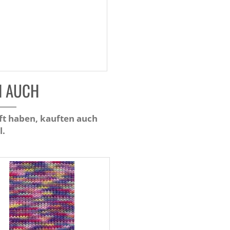
N AUCH
ft haben, kauften auch
l.