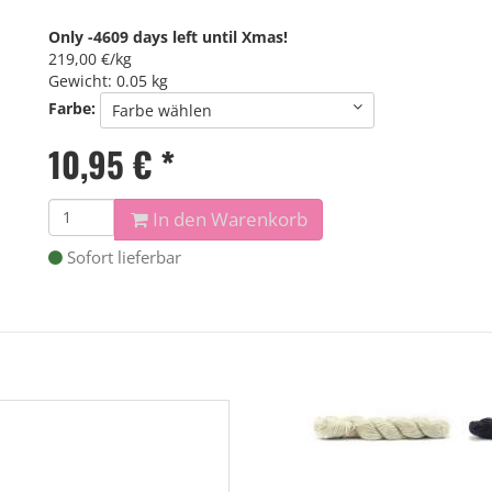
Only -4609 days left until Xmas!
219,00 €/kg
Gewicht: 0.05 kg
Farbe:
Farbe wählen
10,95
€
*
In den Warenkorb
Sofort lieferbar