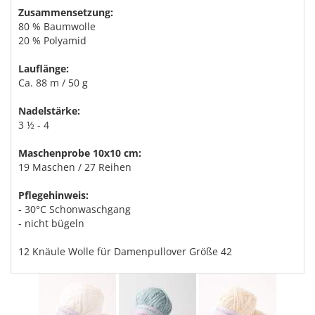
Zusammensetzung:
80 % Baumwolle
20 % Polyamid
Lauflänge:
Ca. 88 m / 50 g
Nadelstärke:
3 ½ - 4
Maschenprobe 10x10 cm:
19 Maschen / 27 Reihen
Pflegehinweis:
- 30°C Schonwaschgang
- nicht bügeln
12 Knäule Wolle für Damenpullover Größe 42