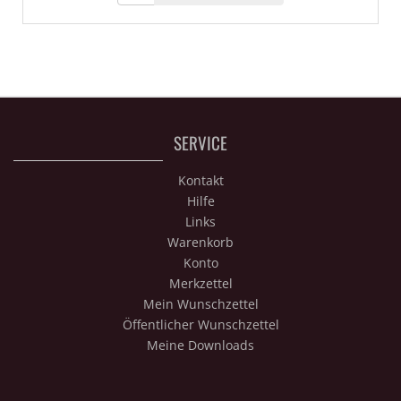
SERVICE
Kontakt
Hilfe
Links
Warenkorb
Konto
Merkzettel
Mein Wunschzettel
Öffentlicher Wunschzettel
Meine Downloads