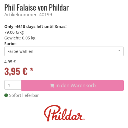
Phil Falaise von Phildar
Artikelnummer: 40199
Only -4610 days left until Xmas!
79,00 €/kg
Gewicht: 0.05 kg
Farbe:
Farbe wählen
4,95 €
3,95
€
*
In den Warenkorb
Sofort lieferbar