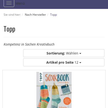
Toggle
Menü
navigation
Sie sind hier:
Nach Hersteller
Topp
Topp
Kompetenz in Sachen Kreativbuch
Sortierung:
Wählen
Artikel pro Seite
12